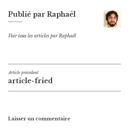
Publié par
Raphaël
Voir tous les articles par Raphaël
Navigation
Article précédent
article-fried
de
l’article
Laisser un commentaire