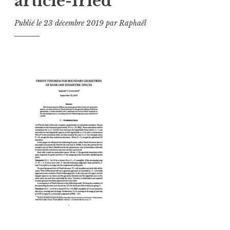
article-fried
Publié le
23 décembre 2019
par
Raphaël