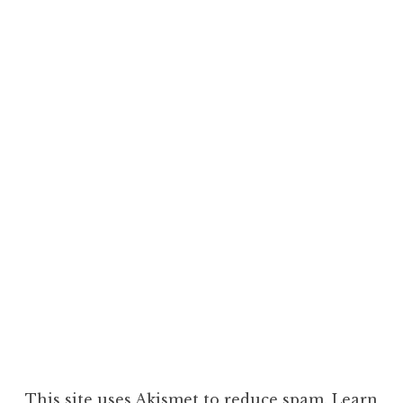
This site uses Akismet to reduce spam.
Learn