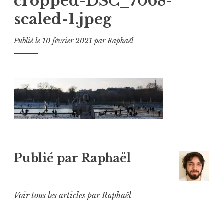
cropped-DSC_7068-
scaled-1.jpeg
Publié le
10 février 2021
par
Raphaël
Publié par
Raphaël
Voir tous les articles par Raphaël