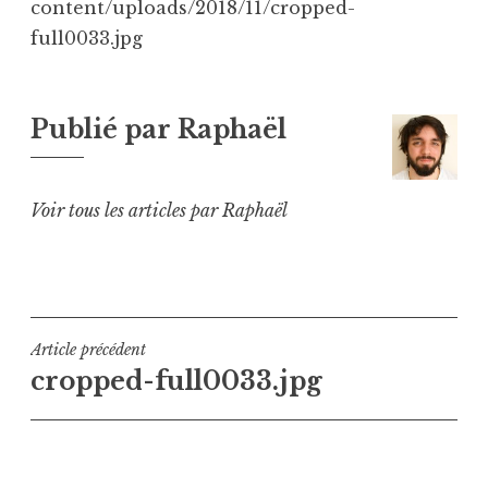
content/uploads/2018/11/cropped-
full0033.jpg
Publié par
Raphaël
Voir tous les articles par Raphaël
Navigation
Article précédent
cropped-full0033.jpg
de
l’article