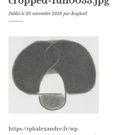
cropped-full0033.jpg
Publié le
26 novembre 2018
par
Raphaël
https://rphalexandre.fr/wp-