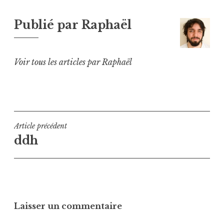
Publié par
Raphaël
Voir tous les articles par Raphaël
Navigation
Article précédent
ddh
de
l’article
Laisser un commentaire