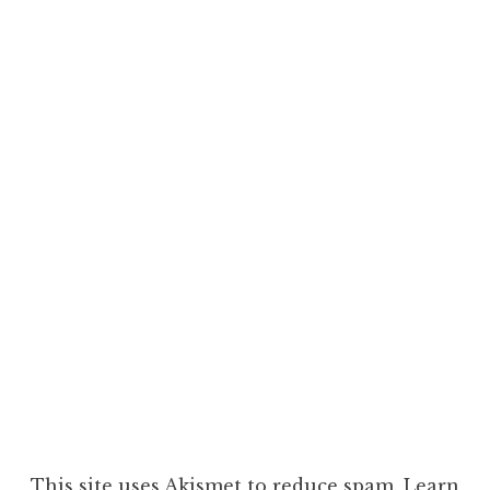
This site uses Akismet to reduce spam.
Learn