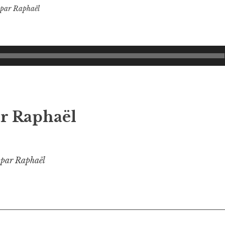
par
Raphaël
ar
Raphaël
s par Raphaël