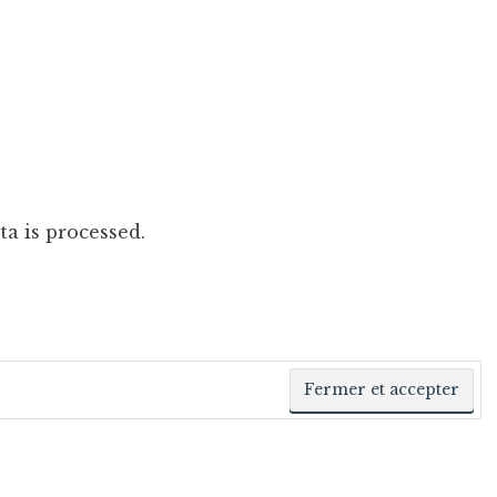
a is processed
.