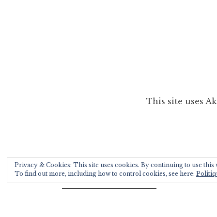
This site uses A
Privacy & Cookies: This site uses cookies. By continuing to use this w
To find out more, including how to control cookies, see here:
Politiq
Rechercher :