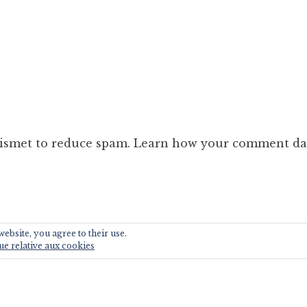
kismet to reduce spam.
Learn how your comment dat
ebsite, you agree to their use.
ue relative aux cookies