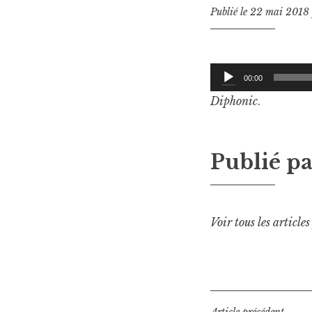
Publié le
22 mai 2018
Lecteur
00:00
audio
Diphonic
.
Publié p
Voir tous les article
Article précédent