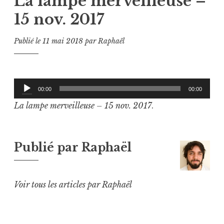
La lampe merveilleuse –
15 nov. 2017
Publié le
11 mai 2018
par
Raphaël
Lecteur
00:00
00:00
audio
La lampe merveilleuse – 15 nov. 2017
.
Publié par
Raphaël
Voir tous les articles par Raphaël