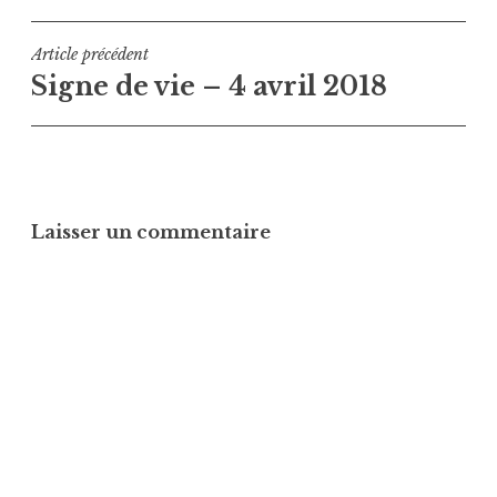
Navigation
Article précédent
Signe de vie – 4 avril 2018
de
l’article
Laisser un commentaire