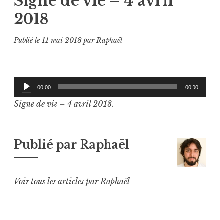
Signe de vie – 4 avril
2018
Publié le
11 mai 2018
par
Raphaël
Lecteur
00:00
00:00
audio
Signe de vie – 4 avril 2018
.
Publié par
Raphaël
Voir tous les articles par Raphaël