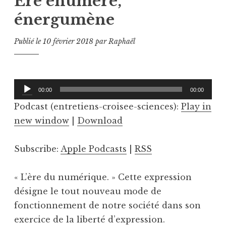
Ère énumère,
énergumène
Publié le
10 février 2018
par
Raphaël
Lecteur
00:00
00:00
audio
Podcast (entretiens-croisee-sciences):
Play in
new window
|
Download
Subscribe:
Apple Podcasts
|
RSS
« L’ère du numérique. » Cette expression
désigne le tout nouveau mode de
fonctionnement de notre société dans son
exercice de la liberté d’expression.