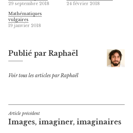
29 septembre 2018
24 février 2018
Mathématiques
vulgaires
19 janvier 2018
Publié par
Raphaël
Voir tous les articles par Raphaël
Navigation
Article précédent
Images, imaginer, imaginaires
de
l’article